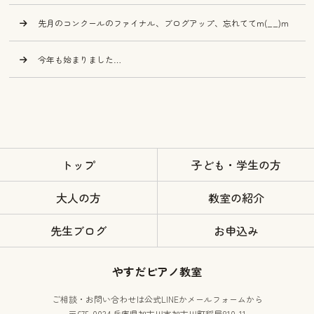
先月のコンクールのファイナル、ブログアップ、忘れててm(__)m
今年も始まりました…
トップ
子ども・学生の方
大人の方
教室の紹介
先生ブログ
お申込み
やすだピアノ教室
ご相談・お問い合わせは公式LINEかメールフォームから
〒675-0034 兵庫県加古川市加古川町稲屋810-11