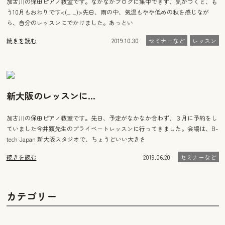
加古川の保田ピアノ教室です。なかなかブログに集中できず、気がつくと、も
う10月もおわりです<(_ _)>先日、雨の中、気温もやや低めの秋を感じなが
ら、自分のレッスンにでかけました。あっとい
続きを読む
2019.10.30
セミナーなど
レッスン
新大阪のレッスンに…
加古川の保田ピアノ教室です。先日、予定がなかなか合わず、３月に予約をし
ていました今井顕先生のプライベートレッスンに行ってきました。会場は、B-
tech Japan 新大阪スタジオで、ちょうどいい大きさ
続きを読む
2019.06.20
セミナーなど
カテゴリー