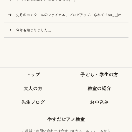
先月のコンクールのファイナル、ブログアップ、忘れててm(__)m
今年も始まりました…
トップ
子ども・学生の方
大人の方
教室の紹介
先生ブログ
お申込み
やすだピアノ教室
ご相談・お問い合わせは公式LINEかメールフォームから