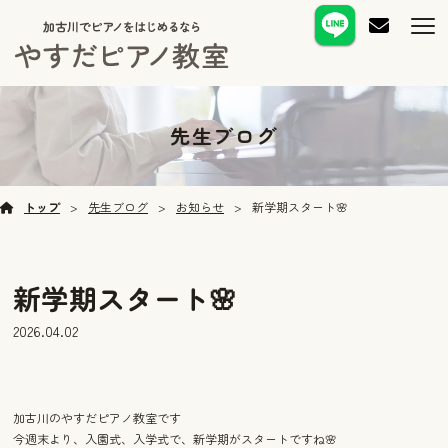
先生ブログ
トップ
先生ブログ
お知らせ
新学期スタート🌸
新学期スタート🌸
2026.04.02
加古川のやすだピアノ教室です
今週末より、入園式、入学式で、新学期がスタートですね🌸