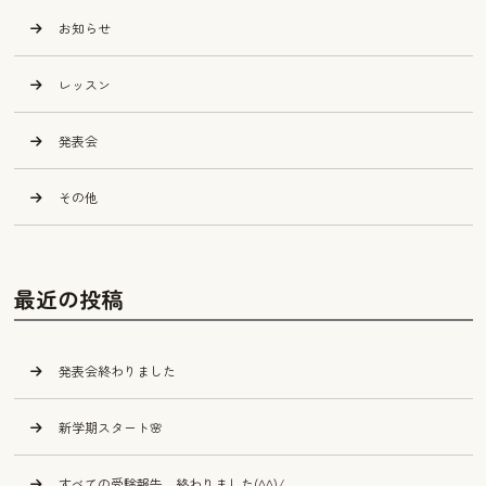
お知らせ
レッスン
発表会
その他
最近の投稿
発表会終わりました
新学期スタート🌸
すべての受験報告、終わりました(^^)/