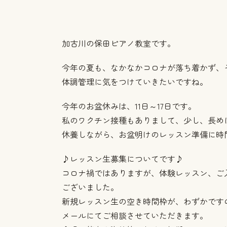
加古川の保田ピアノ教室です。
今年の夏も、なかなかコロナが落ち着かず、
体調管理に気をつけていきたいですね。
今年のお盆休みは、11日～17日です。
私のワクチン接種もありまして、少し、長め
休養しながら、お盆明けのレッスン準備に時間を
♪レッスン生募集についてです♪
コロナ禍ではありますが、体験レッスン、ご
ございました。
新規レッスン生の空き時間枠が、わずかです
メールにてご相談させていただきます。