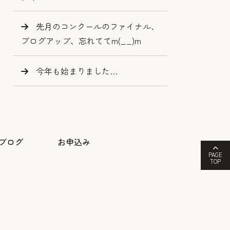
先月のコンクールのファイナル、
ブログアップ、忘れててm(__)m
今年も始まりました…
ブログ
お申込み
PAGE
TOP